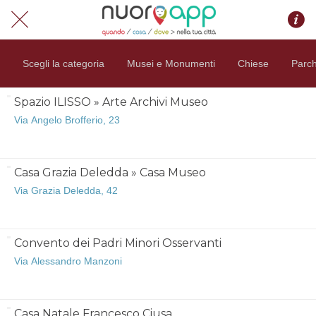
Scegli la categoria
Musei e Monumenti
Chiese
Parch
Spazio ILISSO » Arte Archivi Museo
Via Angelo Brofferio, 23
Casa Grazia Deledda » Casa Museo
Via Grazia Deledda, 42
Convento dei Padri Minori Osservanti
Via Alessandro Manzoni
Casa Natale Francesco Ciusa