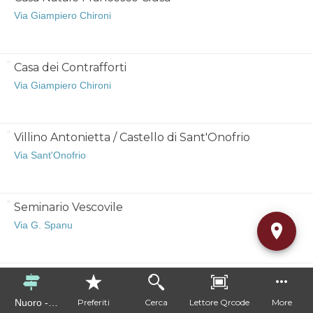
Via Giampiero Chironi
Casa dei Contrafforti
Via Giampiero Chironi
Villino Antonietta / Castello di Sant'Onofrio
Via Sant'Onofrio
Seminario Vescovile
Via G. Spanu
Casa Gian Pietro Chironi
Piazza Su Connottu
Nuoro -
Preferiti
Cerca
Lettore Qrcode
More