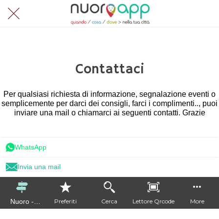
Contattaci
Per qualsiasi richiesta di informazione, segnalazione eventi o
semplicemente per darci dei consigli, farci i complimenti.., puoi
inviare una mail o chiamarci ai seguenti contatti. Grazie
WhatsApp
Invia una mail
Nuoro -
Preferiti
Cerca
Lettore Qrcode
More
Conoscerla e
Visitarla