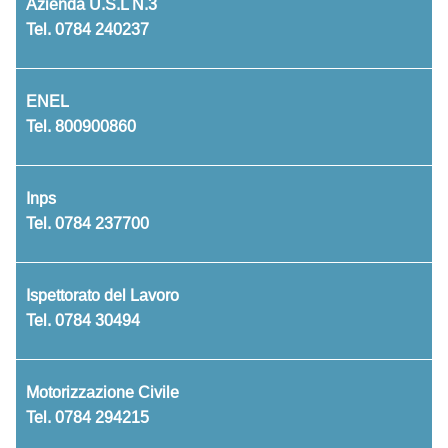
Azienda U.S.L N.3
Tel.
0784 240237
ENEL
Tel.
800900860
Inps
Tel.
0784 237700
Ispettorato del Lavoro
Tel.
0784 30494
Motorizzazione Civile
Tel.
0784 294215