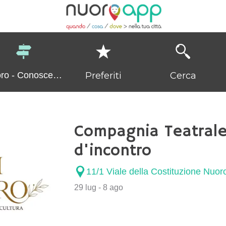
Preferiti
Cerca
ro - Conoscerla
e Visitarla
Compagnia Teatrale 
d'incontro
11/1 Viale della Costituzione Nuor
29 lug - 8 ago