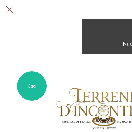
Nuo
Oggi