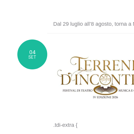
Dal 29 luglio all’8 agosto, torna 
04
SET
.tdi-extra {