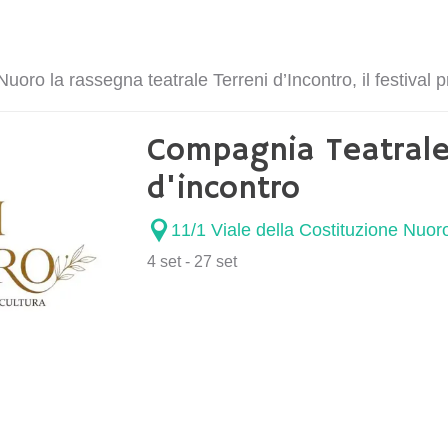
a Nuoro la rassegna teatrale Terreni d’Incontro, il festiva
Compagnia Teatrale 
d'incontro
11/1 Viale della Costituzione Nuor
4 set - 27 set