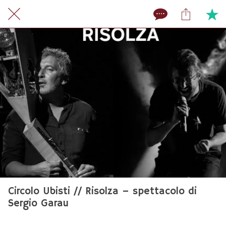
Circolo Ubisti // Risolza – spettacolo di
Sergio Garau