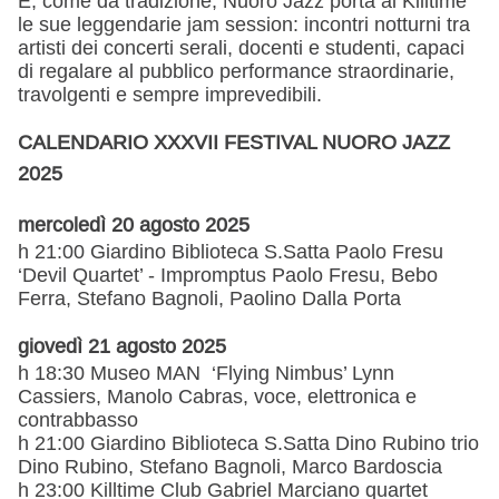
E, come da tradizione, Nuoro Jazz porta al Killtime
le sue leggendarie jam session: incontri notturni tra
artisti dei concerti serali, docenti e studenti, capaci
di regalare al pubblico performance straordinarie,
travolgenti e sempre imprevedibili.
CALENDARIO XXXVII FESTIVAL NUORO JAZZ
2025
mercoledì 20 agosto 2025
h 21:00 Giardino Biblioteca S.Satta Paolo Fresu
‘Devil Quartet’ - Impromptus Paolo Fresu, Bebo
Ferra, Stefano Bagnoli, Paolino Dalla Porta
giovedì 21 agosto 2025
h 18:30 Museo MAN ‘Flying Nimbus’ Lynn
Cassiers, Manolo Cabras, voce, elettronica e
contrabbasso
h 21:00 Giardino Biblioteca S.Satta Dino Rubino trio
Dino Rubino, Stefano Bagnoli, Marco Bardoscia
h 23:00 Killtime Club Gabriel Marciano quartet