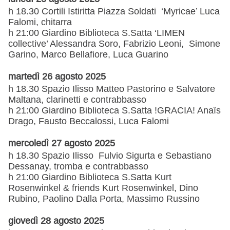
h 18.30 Cortili Istiritta Piazza Soldati ‘Myricae’ Luca
Falomi, chitarra
h 21:00 Giardino Biblioteca S.Satta ‘LIMEN
collective’ Alessandra Soro, Fabrizio Leoni, Simone
Garino, Marco Bellafiore, Luca Guarino
martedì 26 agosto 2025
h 18.30 Spazio Ilisso Matteo Pastorino e Salvatore
Maltana, clarinetti e contrabbasso
h 21:00 Giardino Biblioteca S.Satta !GRACIA! Anaïs
Drago, Fausto Beccalossi, Luca Falomi
mercoledì 27 agosto 2025
h 18.30 Spazio Ilisso Fulvio Sigurta e Sebastiano
Dessanay, tromba e contrabbasso
h 21:00 Giardino Biblioteca S.Satta Kurt
Rosenwinkel & friends Kurt Rosenwinkel, Dino
Rubino, Paolino Dalla Porta, Massimo Russino
giovedì 28 agosto 2025