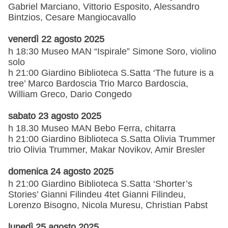
Gabriel Marciano, Vittorio Esposito, Alessandro
Bintzios, Cesare Mangiocavallo
venerdì 22 agosto 2025
h 18:30 Museo MAN “Ispirale” Simone Soro, violino
solo
h 21:00 Giardino Biblioteca S.Satta ‘The future is a
tree’ Marco Bardoscia Trio Marco Bardoscia,
William Greco, Dario Congedo
sabato 23 agosto 2025
h 18.30 Museo MAN Bebo Ferra, chitarra
h 21:00 Giardino Biblioteca S.Satta Olivia Trummer
trio Olivia Trummer, Makar Novikov, Amir Bresler
domenica 24 agosto 2025
h 21:00 Giardino Biblioteca S.Satta ‘Shorter’s
Stories’ Gianni Filindeu 4tet Gianni Filindeu,
Lorenzo Bisogno, Nicola Muresu, Christian Pabst
lunedì 25 agosto 2025