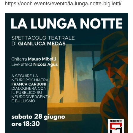
https://oooh.events/evento/la-lunga-notte-biglietti/