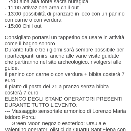
- 7:00 alba alla fonte sacra nuragica
- 11:00 attivazione area chill out
- 13:00 possibilità di pranzare in loco con un panino
con carne o con verdura
- 15:00 Chill out
Consigliato portarsi un tappetino da usare in attività
come il bagno sonoro.
Durante tutti e tre i giorni sarà sempre possibile per
i partecipanti unirsi anche alle varie visite guidate
che partiranno nel sito archeologico, rivolgersi alle
guide.
Il panino con carne o con verdura + bibita costerà 7
euro
Il piatto di pasta del 21 a pranzo senza bibita
costerà 7 euro
ELENCO DEGLI STAND OPERATORI PRESENTI
DURANTE TUTTO L'EVENTO:
--- Massaggio sensoriale armonico di Lorenzo Maria
Isidoro Porcu
--- Green Moon negozio esoterico: Ursula e
Valentino operatori olistici da Quartu Sant'Elena con