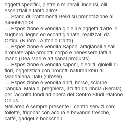
oggetti specifici, pietre e minerali, incensi, olii
essenziali e tanto altro!
--- Stand di Trattamenti Reiki su prenotazione al
3466961008
--- Esposizione e vendita gioielli e oggetti d'arte in
sughero, legno ed ecoartigianato, realizzati da
Ortigu (Nuoro - Antonio Carta)
--- Esposizione e vendita Saponi artigianali e sali
aromaterapia prodotti corpo e benessere fatti a
mano (Dea Madre artisanal products)
--- Esposizione e vendita saponi, oleoliti, gioielli di
fiori, oggetistica con prodotti naturali km0 di
Maddalena Dalu (Orosei)
--- Esposizione e vendita abiti, borse, sciarpe,
Tangka, Mala di preghiera, il tutto dall'India (Kerala)
per raccolta fondi ad opera del Centro Studi Platone
Onlus
Nell'area è sempre presente il centro servizi con:
toilette, frigobar con acqua e bevande fresche,
caffè, gadget e bookshop