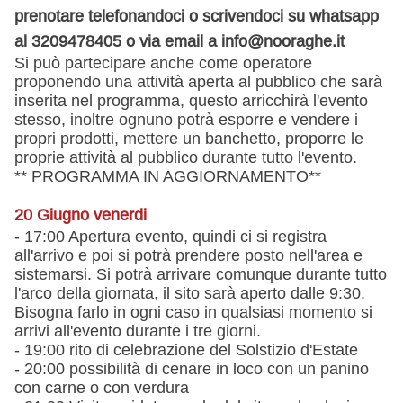
prenotare telefonandoci o scrivendoci su whatsapp
al 3209478405 o via email a info@nooraghe.it
Si può partecipare anche come operatore
proponendo una attività aperta al pubblico che sarà
inserita nel programma, questo arricchirà l'evento
stesso, inoltre ognuno potrà esporre e vendere i
propri prodotti, mettere un banchetto, proporre le
proprie attività al pubblico durante tutto l'evento.
** PROGRAMMA IN AGGIORNAMENTO**
20 Giugno venerdi
- 17:00 Apertura evento, quindi ci si registra
all'arrivo e poi si potrà prendere posto nell'area e
sistemarsi. Si potrà arrivare comunque durante tutto
l'arco della giornata, il sito sarà aperto dalle 9:30.
Bisogna farlo in ogni caso in qualsiasi momento si
arrivi all'evento durante i tre giorni.
- 19:00 rito di celebrazione del Solstizio d'Estate
- 20:00 possibilità di cenare in loco con un panino
con carne o con verdura