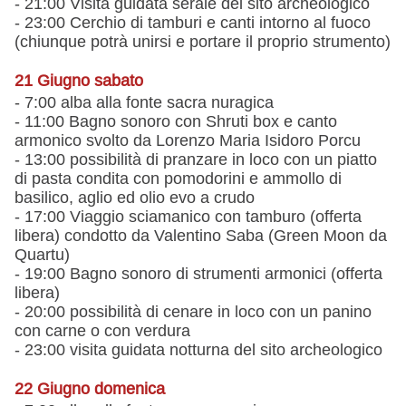
- 21:00 Visita guidata serale del sito archeologico
- 23:00 Cerchio di tamburi e canti intorno al fuoco
(chiunque potrà unirsi e portare il proprio strumento)
21 Giugno sabato
- 7:00 alba alla fonte sacra nuragica
- 11:00 Bagno sonoro con Shruti box e canto
armonico svolto da Lorenzo Maria Isidoro Porcu
- 13:00 possibilità di pranzare in loco con un piatto
di pasta condita con pomodorini e ammollo di
basilico, aglio ed olio evo a crudo
- 17:00 Viaggio sciamanico con tamburo (offerta
libera) condotto da Valentino Saba (Green Moon da
Quartu)
- 19:00 Bagno sonoro di strumenti armonici (offerta
libera)
- 20:00 possibilità di cenare in loco con un panino
con carne o con verdura
- 23:00 visita guidata notturna del sito archeologico
22 Giugno domenica