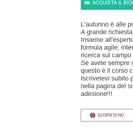
ACQUISTA IL BIG
L'autunno è alle p
A grande richiesta
Insieme all'espert
formula agile, inte
ricerca sul campo e
Se avete sempre vo
questo è il corso c
Iscrivetevi subito
nella pagina del 
adesione!!!
SCOPRI DI PIÙ