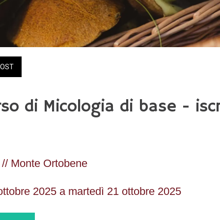
OST
so di Micologia di base - iscr
i // Monte Ortobene
ottobre 2025 a martedì 21 ottobre 2025 