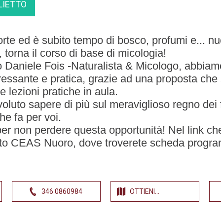
LIETTO
orte ed è subito tempo di bosco, profumi e...
, torna il corso di base di micologia!
o Daniele Fois -Naturalista & Micologo, abbiam
ressante e pratica, grazie ad una proposta che s
 lezioni pratiche in aula.
luto sapere di più sul meraviglioso regno dei 
he fa per voi.
 per non perdere questa opportunità! Nel link c
sito CEAS Nuoro, dove troverete scheda prog
346 0860984
OTTIENI
INDICAZIONI