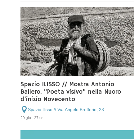
Spazio ILISSO // Mostra Antonio
Ballero. “Poeta visivo” nella Nuoro
d’inizio Novecento
Spazio Ilisso // Via Angelo Brofferio, 23
29 giu - 27 set