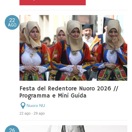
22
AGO
Festa del Redentore Nuoro 2026 //
Programma e Mini Guida
Nuoro NU
22 ago - 29 ago
26