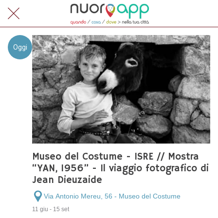
Oggi
Museo del Costume - ISRE // Mostra
“YAN, 1956” - Il viaggio fotografico di
Jean Dieuzaide
Via Antonio Mereu, 56 - Museo del Costume
11 giu - 15 set