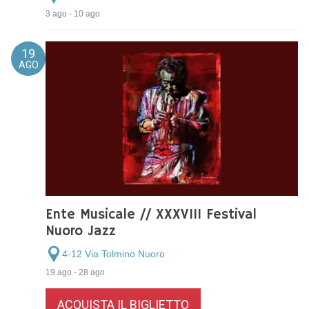
3 ago - 10 ago
19
AGO
Ente Musicale // XXXVIII Festival
Nuoro Jazz
4-12 Via Tolmino Nuoro
19 ago - 28 ago
ACQUISTA IL BIGLIETTO