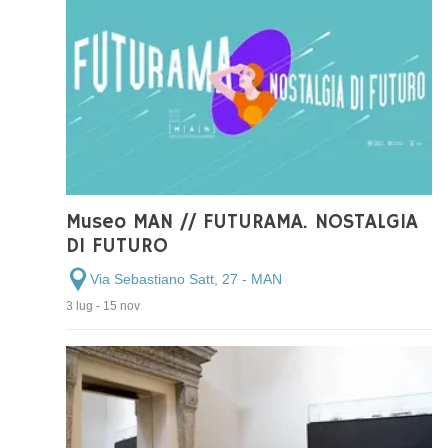
Museo MAN // FUTURAMA. NOSTALGIA
DI FUTURO
Via Sebastiano Satt, 27 - MAN
3 lug - 15 nov