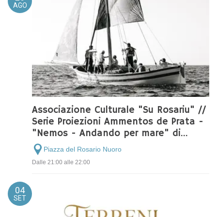
AGO
Associazione Culturale "Su Rosariu" //
Serie Proiezioni Ammentos de Prata -
"Nemos - Andando per mare" di
Marco Antonio Pani
Piazza del Rosario Nuoro
Dalle 21:00 alle 22:00
04
SET