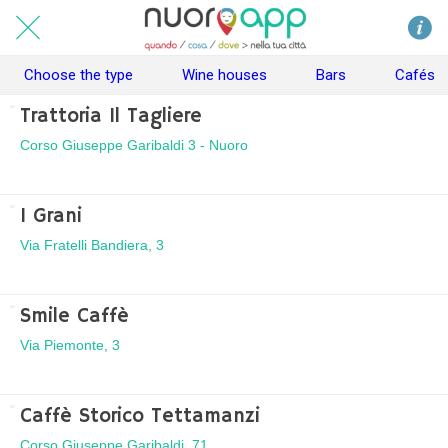
Choose the type
Wine houses
Bars
Cafés
Trattoria Il Tagliere
Corso Giuseppe Garibaldi 3 - Nuoro
I Grani
Via Fratelli Bandiera, 3
Smile Caffè
Via Piemonte, 3
Caffè Storico Tettamanzi
Corso Giuseppe Garibaldi, 71