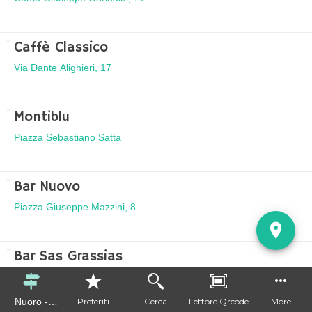
Caffè Classico
Via Dante Alighieri, 17
Montiblu
Piazza Sebastiano Satta
Bar Nuovo
Piazza Giuseppe Mazzini, 8
Bar Sas Grassias
Piazza delle Grazie
Nuoro -
Preferiti
Cerca
Lettore Qrcode
More