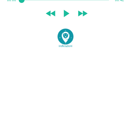
00:00
00:42