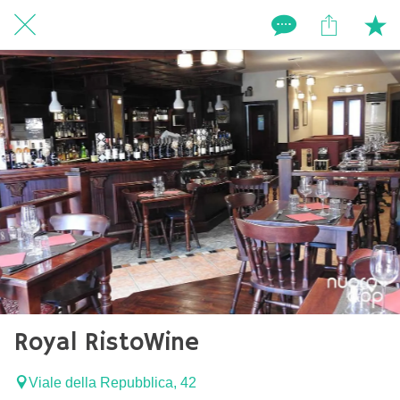
Royal RistoWine
Viale della Repubblica, 42