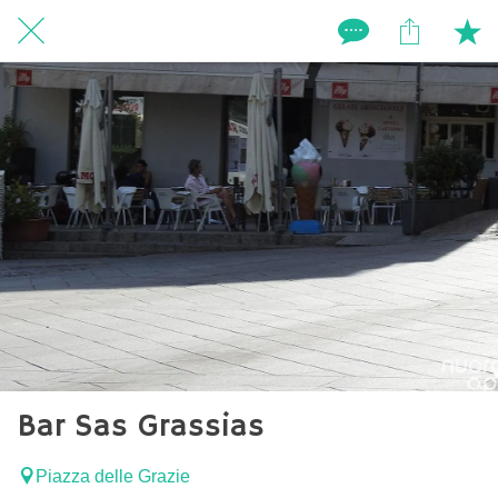
Bar Sas Grassias
Piazza delle Grazie