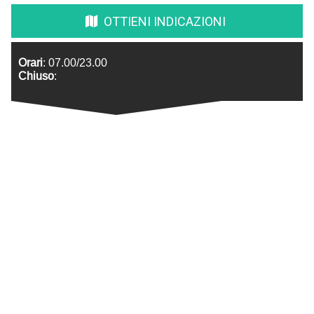
OTTIENI INDICAZIONI
Orari
: 07.00/23.00
Chiuso
: